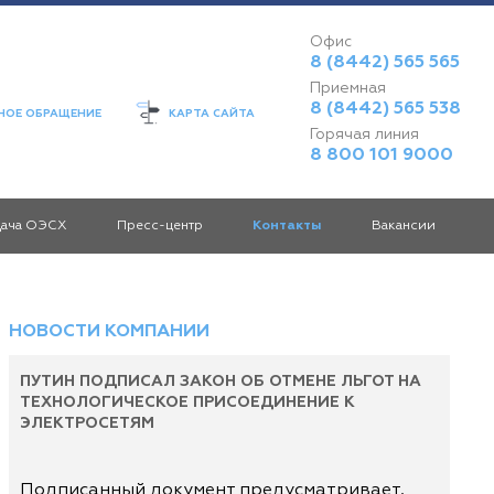
Офис
8 (8442) 565 565
Приемная
8 (8442) 565 538
ОЕ ОБРАЩЕНИЕ
КАРТА САЙТА
Горячая линия
8 800 101 9000
дача ОЭСХ
Пресс-центр
Контакты
Вакансии
НОВОСТИ КОМПАНИИ
ПУТИН ПОДПИСАЛ ЗАКОН ОБ ОТМЕНЕ ЛЬГОТ НА
ТЕХНОЛОГИЧЕСКОЕ ПРИСОЕДИНЕНИЕ К
ЭЛЕКТРОСЕТЯМ
Подписанный документ предусматривает,