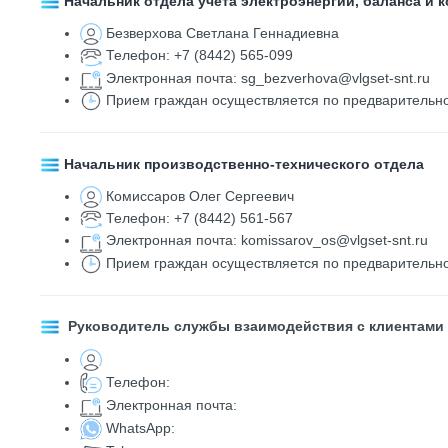
Начальник отдела учета электроэнергии, баланса и 
Безверхова Светлана Геннадиевна
Телефон:
+7 (8442) 565-099
Электронная почта:
sg_bezverhova@vlgset-snt.ru
Прием граждан осуществляется по предварительн
Начальник производственно-технического отдела
Комиссаров Олег Сергеевич
Телефон:
+7 (8442) 561-567
Электронная почта: komissarov_os@vlgset-snt.ru
Прием граждан осуществляется по предварительн
Руководитель службы взаимодействия с клиентами
Телефон:
Электронная почта:
WhatsApp: