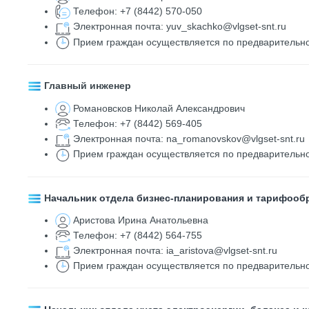
Телефон: +7 (8442) 570-050
Электронная почта: yuv_skachko@vlgset-snt.ru
Прием граждан осуществляется по предварительн
Главный инженер
Романовсков Николай Александрович
Телефон:
+7 (8442) 569-405
Электронная почта:
na_romanovskov@
vlgset-snt
.ru
Прием граждан осуществляется по предварительн
Н
ачальник отдела бизнес-планирования и тарифооб
Аристова Ирина Анатольевна
Телефон: +7 (8442) 564-755
Электронная почта:
ia_aristova@vlgset-snt.ru
Прием граждан осуществляется по предварительн