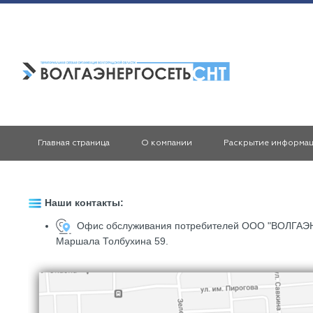
Главная страница
О компании
Раскрытие информа
Наши контакты:
Офис обслуживания потребителей ООО "ВОЛГАЭНЕР
Маршала Толбухина 59
.