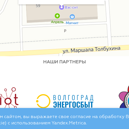
НАШИ ПАРТНЕРЫ
 сайтом, вы выражаете свое согласие на обработку 
e) с использованием Yandex.Metrica.