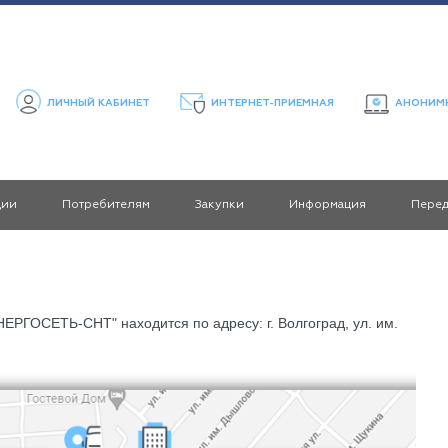
ЛИЧНЫЙ КАБИНЕТ
ИНТЕРНЕТ-ПРИЕМНАЯ
АНОНИМН
ции
Потребителям
Закупки
Информация
Пере
ГОСЕТЬ-СНТ" находится по адресу: г. Волгоград,
ул. им.