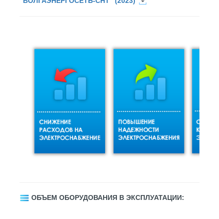
"ВОЛГАЭНЕРГОСЕТЬ-СНТ" (2023)
ОБЪЕМ ОБОРУДОВАНИЯ В ЭКСПЛУАТАЦИИ: