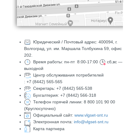
Юридический / Почтовый адрес: 400094, г.
Волгоград,
ул. им. Маршала Толбухина 59
, офис
202.
Время работы: пн-пт 8:00-17:00
сб,вс —
выходной
Центр обслуживания потребителей
: +7 (8442) 565-565
Секретарь: +7 (8442) 565-538
Бухгалтерия: +7 (8442) 566-318
Телефон горячей линии: 8 800 101 90 00
(Круглосуточно)
Официальный сайт:
www.vlgset-snt.ru
Электронная почта:
info@vlgset-snt.ru
​ Карта партнера