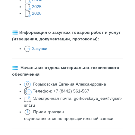
2025
2026
Информация о закупках товаров работ и услуг
(извещения, документации, протоколы):
Закупки
Начальник отдела материально-технического
обеспечения
Горьковская Евгения Александровна
Телефон: +7 (8442) 561-567
Электронная почта: gorkovskaya_ea@vlgset-
snt.ru
Прием граждан
осуществляется по предварительной записи