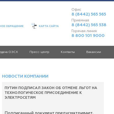
Офис
8 (8442) 565 565
Приемная
8 (8442) 565 538
ОЕ ОБРАЩЕНИЕ
КАРТА САЙТА
Горячая линия
8 800 101 9000
едача ОЭСХ
Пресс-центр
Контакты
Вакансии
НОВОСТИ КОМПАНИИ
ПУТИН ПОДПИСАЛ ЗАКОН ОБ ОТМЕНЕ ЛЬГОТ НА
ТЕХНОЛОГИЧЕСКОЕ ПРИСОЕДИНЕНИЕ К
ЭЛЕКТРОСЕТЯМ
Подписанный документ предусматривает,