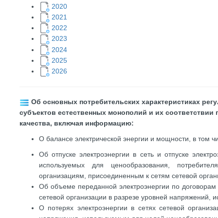
2020
2021
2022
2023
2024
2025
2026
​
Об основных потребительских характеристиках регу
субъектов естественных монополий и их соответствии
качества, включая информацию:
О балансе электрической энергии и мощности, в том ч
Об отпуске электроэнергии в сеть и отпуске электр
используемых для ценообразования, потребител
организациям, присоединенным
к сетям сетевой орга
Об объеме переданной электроэнергии по договорам 
сетевой организации в разрезе уровней напряжений, 
О потерях электроэнергии в сетях сетевой органи