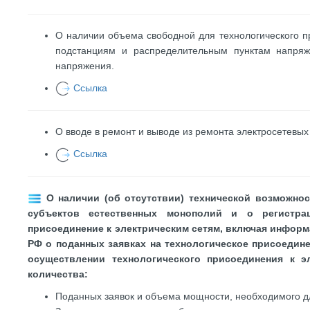
О наличии объема свободной для технологического 
подстанциям и распределительным пунктам напря
напряжения.
Ссылка
О вводе в ремонт и выводе из ремонта электросетевых
Ссылка
О наличии (об отсутствии) технической возможнос
субъектов естественных монополий и о регистра
присоединение к электрическим сетям, включая инфор
РФ о поданных заявках на технологическое присоедине
осуществлении технологического присоединения к э
количества:
Поданных заявок и объема мощности, необходимого д