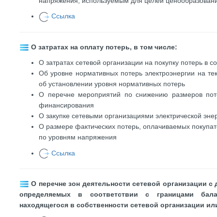
напряжения, используемым для целей ценообразован
Ссылка
О затратах на оплату потерь, в том числе:
О затратах сетевой организации на покупку потерь в с
Об уровне нормативных потерь электроэнергии на те
об установлении уровня нормативных потерь
О перечне мероприятий по снижению размеров поте
финансирования
О закупке сетевыми организациями электрической энер
О размере фактических потерь, оплачиваемых покупат
по уровням напряжения
Ссылка
О перечне зон деятельности сетевой организации с
определяемых в соответствии с границами балан
находящегося в собственности сетевой организации ил