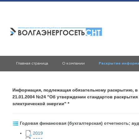
Главная страница
О компании
Раскрытие информ
Информация, подлежащая обязательному раскрытию, в 
21.01.2004 №24 "Об утверждении стандартов раскрыти
электрической энергии" *
Годовая финансовая (бухгалтерская) отчетность; ау
2019