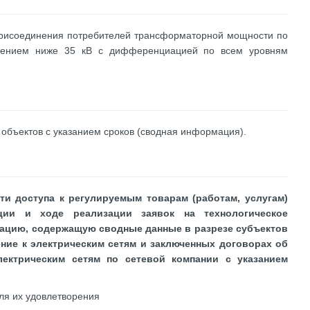
присоединения потребителей трансформаторной мощности по
жением ниже 35 кВ с дифференциацией по всем уровням
 объектов с указанием сроков (сводная информация).
ти доступа к регулируемым товарам (работам, услугам)
ции и ходе реализации заявок на технологическое
мацию, содержащую сводные данные в разрезе субъектов
ние к электрическим сетям и заключенных договорах об
лектрическим сетям по сетевой компании с указанием
ля их удовлетворения