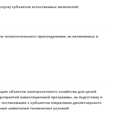
услуги) субъектов естественных монополий:
м технологического присоединения, не включаемых в
ацию объектов электросетевого хозяйства для целей
роприятий инвестиционной программы, на подготовку и
х согласование с субъектом оперативно-диспетчерского
ения заявителем технических условий
: