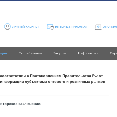
ЛИЧНЫЙ КАБИНЕТ
ИНТЕРНЕТ-ПРИЕМНАЯ
АНОНИМН
ации
Потребителям
Закупки
Информация
Пер
соответствии с Постановлением Правительства РФ от
я информации субъектами оптового и розничных рынков
диторское заключение: