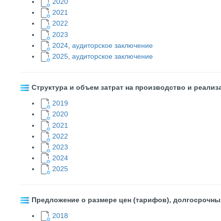
2020
2021
2022
2023
2024
,
аудиторское заключение
2025
,
аудиторское заключение
​
Структура и объем затрат на производство и реализа
2019
2020
2021
2022
2023
2024
2025
Предложение о размере цен (тарифов), долгосрочны
2018