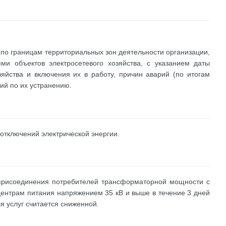
по границам территориальных зон деятельности организации,
и объектов электросетевого хозяйства, с указанием даты
зяйства и включения их в работу, причин аварий (по итогам
ий по их устранению.
отключений электрической энергии.
 присоединения потребителей трансформаторной мощности с
ентрам питания напряжением 35 кВ и выше в течение 3 дней
я услуг считается сниженной.