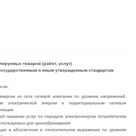
лируемых товаров (работ, услуг)
 государственным и иным утвержденным стандартам
исле:
оэнергии из сети сетевой компании по уровням напряжений,
ям электрической энергии и территориальным сетевым
низации
об оказании услуг по передаче электроэнергии потребителям
используемых для ценообразования
зации в абсолютном и относительном выражении по уровням