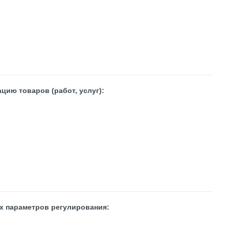
цию товаров (работ, услуг):
х параметров регулирования: