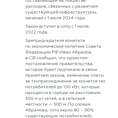
составляющей на покрытие
расходов, связанных с развитием
существующей инфраструктуры,
начиная с 1 июля 2024 года.
Закон вступит в силу с 1 июля
2022 года.
Зампредседателя комитета
по экономической политике Совета
Федерации РФ Иван Абрамов
в СФ сообщил, что проектом
постановления правительства,
которое будет подписано в связи
принятием закона, изменение платы
за техприсоединение не коснется тех
потребителей до 150 кВт, которые
находятся в городе на расстоянии
300 м от сетей, а в сельской
местности — 500 м. По словам
Абрамова, «это около 80 – 90%
существующих потребителей».