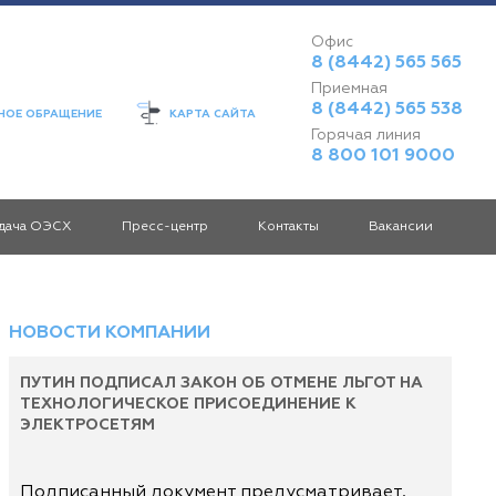
Офис
8 (8442) 565 565
Приемная
8 (8442) 565 538
ОЕ ОБРАЩЕНИЕ
КАРТА САЙТА
Горячая линия
8 800 101 9000
дача ОЭСХ
Пресс-центр
Контакты
Вакансии
НОВОСТИ КОМПАНИИ
ПУТИН ПОДПИСАЛ ЗАКОН ОБ ОТМЕНЕ ЛЬГОТ НА
ТЕХНОЛОГИЧЕСКОЕ ПРИСОЕДИНЕНИЕ К
ЭЛЕКТРОСЕТЯМ
Подписанный документ предусматривает,