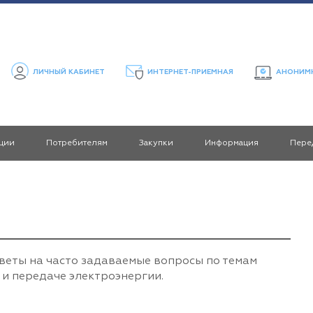
ЛИЧНЫЙ КАБИНЕТ
ИНТЕРНЕТ-ПРИЕМНАЯ
АНОНИМН
ции
Потребителям
Закупки
Информация
Пере
тветы на часто задаваемые вопросы по темам
 и передаче электроэнергии.