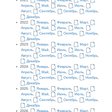
2021:
Январь
,
Февраль
,
Март
,
Апрель
,
Май
,
Июнь
,
Июль
,
Август
,
Сентябрь
,
Октябрь
,
Ноябрь
,
Декабрь
2022:
Январь
,
Февраль
,
Март
,
Апрель
,
Май
,
Июнь
,
Июль
,
Август
,
Сентябрь
,
Октябрь
,
Ноябрь
,
Декабрь
2023:
Январь
,
Февраль
,
Март
,
Апрель
,
Май
,
Июнь
,
Июль
,
Август
,
Сентябрь
,
Октябрь
,
Ноябрь
,
Декабрь
2024:
Январь
,
Февраль
,
Март
,
Апрель
,
Май
,
Июнь
,
Июль
,
Август
,
Сентябрь
,
Октябрь
,
Ноябрь
,
Декабрь
2025:
Январь
,
Февраль
,
Март
,
Апрель
,
Май
,
Июнь
,
Июль
,
Август
,
Сентябрь
,
Октябрь
,
Ноябрь
,
Декабрь
2026:
Январь
,
Февраль
,
Март
,