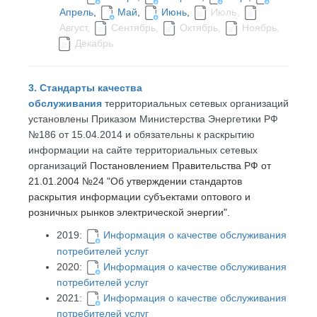
Апрель
,
Май
,
Июнь
,
,
Июль
Август,
Сентябрь,
Октябрь,
Ноябрь,
Декабрь
3. Стандарты качества
обслуживания
территориальных сетевых организаций
установлены Приказом Министерства Энергетики РФ
№186 от 15.04.2014 и обязательны к раскрытию
информации на сайте территориальных сетевых
организаций
Постановлением Правительства РФ от
21.01.2004 №24 "Об утверждении стандартов
раскрытия информации субъектами оптового и
розничных рынков электрической энергии".
2019:
Информация о качестве обслуживания
потребителей услуг
2020:
Информация о качестве обслуживания
потребителей услуг
2021:
Информация о качестве обслуживания
потребителей услуг