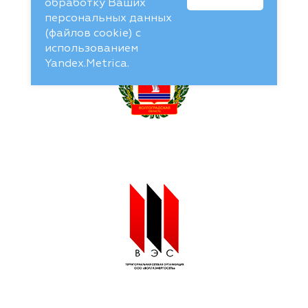
обработку Ваших
персональных данных
(файлов cookie) с
использованием
Yandex.Metrica.