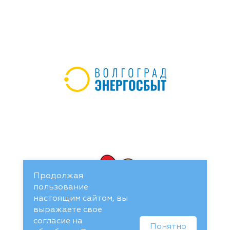
Продолжая
пользование
настоящим сайтом, вы
выражаете свое
согласие на
Понятно