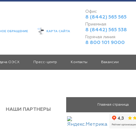
Офис
8 (8442) 565 565
Приемная
8 (8442) 565 538
ОЕ ОБРАЩЕНИЕ
КАРТА САЙТА
Горячая линия
8 800 101 9000
дача ОЭСХ
Пресс-центр
Контакты
Вакансии
Главная страница
НАШИ ПАРТНЕРЫ
Раскрытие информации
П
Информация
Передача