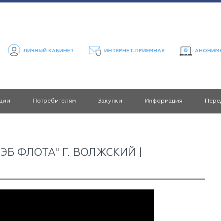
ЛИЧНЫЙ КАБИНЕТ
ИНТЕРНЕТ-ПРИЕМНАЯ
АНОНИМН
ции
Потребителям
Закупки
Информация
Пере
Б ФЛОТА" Г. ВОЛЖСКИЙ |