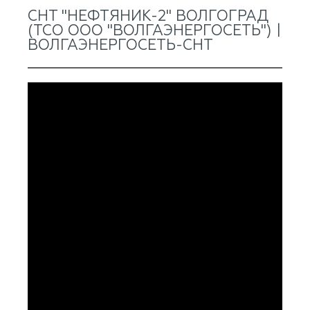
СНТ "НЕФТЯНИК-2" ВОЛГОГРАД
(ТСО ООО "ВОЛГАЭНЕРГОСЕТЬ") |
ВОЛГАЭНЕРГОСЕТЬ-СНТ