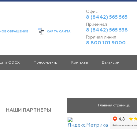
Офис
8 (8442) 565 565
Приемная
8 (8442) 565 538
ОЕ ОБРАЩЕНИЕ
КАРТА САЙТА
Горячая линия
8 800 101 9000
дача ОЭСХ
Пресс-центр
Контакты
Вакансии
Главная страница
НАШИ ПАРТНЕРЫ
Раскрытие информации
П
Информация
Передача