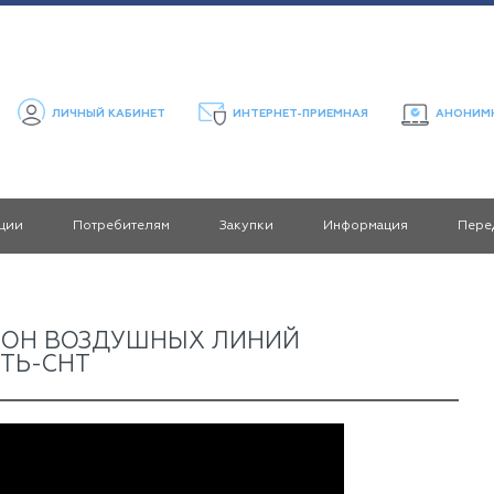
ЛИЧНЫЙ КАБИНЕТ
ИНТЕРНЕТ-ПРИЕМНАЯ
АНОНИМН
ции
Потребителям
Закупки
Информация
Пере
ЗОН ВОЗДУШНЫХ ЛИНИЙ
ЕТЬ-СНТ