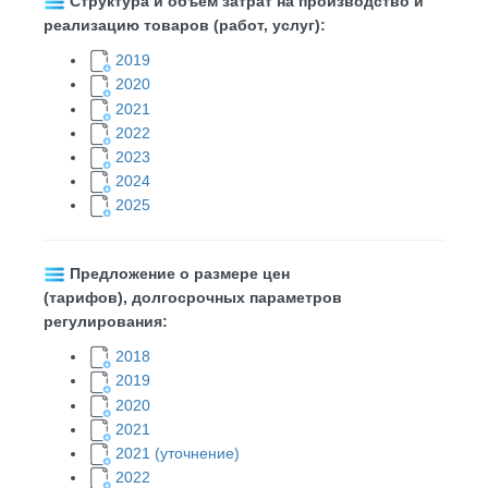
​
Структура и объем затрат на производство и
реализацию товаров (работ, услуг):
2019
2020
2021
2022
2023
2024
2025
Предложение о размере цен
(тарифов), долгосрочных параметров
регулирования:
2018
2019
2020
2021
2021 (уточнение)
2022