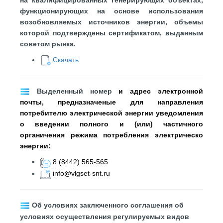
на квалифицированных генерирующих объектах,
функционирующих на основе использования
возобновляемых источников энергии, объемы
которой подтверждены сертификатом, выданным
советом рынка.
Скачать
Выделенный номер
и адрес электронной
почты, предназначеные для направления
потребителю электрической энергии уведомления
о введении полного и (или) частичного
органичения режима потребления электрическо
энергии:
8 (8442) 565-565
info@vlgset-snt.ru
Об условиях заключенного соглашения об
условиях осуществления регулируемых видов