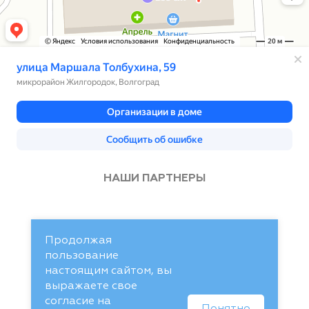
НАШИ ПАРТНЕРЫ
Продолжая
пользование
настоящим сайтом, вы
выражаете свое
согласие на