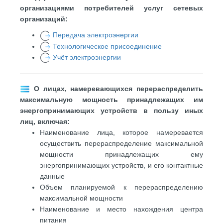
организациями потребителей услуг сетевых
организаций:
Передача
электроэнергии
Те
хнологическое присоединение
Учёт электроэнергии
О лицах, намеревающихся перераспределить
максимальную мощность принадлежащих им
энергопринимающих устройств в пользу иных
лиц, включая:
Наименование лица, которое намеревается
осуществить перераспределение максимальной
мощности принадлежащих ему
энергопринимающих устройств, и его контактные
данные
Объем планируемой к перераспределению
максимальной мощности
Наименование и место нахождения центра
питания